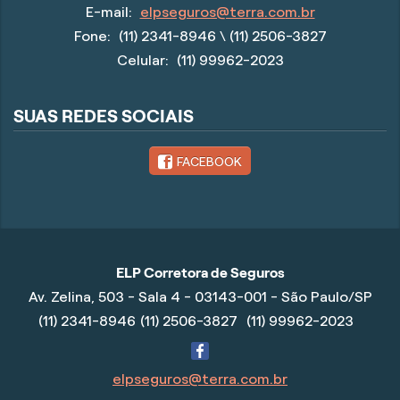
E-mail:
elpseguros@terra.com.br
Fone:
(11) 2341-8946
\ (11) 2506-3827
Celular:
(11) 99962-2023
SUAS REDES SOCIAIS
FACEBOOK
ELP Corretora de Seguros
Av. Zelina, 503 - Sala 4 - 03143-001 - São Paulo/SP
(11) 2341-8946
(11) 2506-3827
(11) 99962-2023
elpseguros@terra.com.br