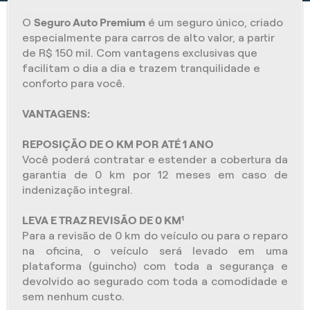
O
Seguro Auto Premium
é um seguro único, criado
especialmente para carros de alto valor, a partir
de R$ 150 mil. Com vantagens exclusivas que
facilitam o dia a dia e trazem tranquilidade e
conforto para você.
VANTAGENS:
REPOSIÇÃO DE O KM POR ATÉ 1 ANO
Você poderá contratar e estender a cobertura da
garantia de 0 km por 12 meses em caso de
indenização integral.
LEVA E TRAZ REVISÃO DE 0 KM¹
Para a revisão de 0 km do veículo ou para o reparo
na oficina, o veículo será levado em uma
plataforma (guincho) com toda a segurança e
devolvido ao segurado com toda a comodidade e
sem nenhum custo.