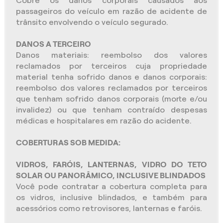
Cobre os danos corporais causados aos
passageiros do veículo em razão de acidente de
trânsito envolvendo o veículo segurado.
DANOS A TERCEIRO
Danos materiais: reembolso dos valores
reclamados por terceiros cuja propriedade
material tenha sofrido danos e danos corporais:
reembolso dos valores reclamados por terceiros
que tenham sofrido danos corporais (morte e/ou
invalidez) ou que tenham contraído despesas
médicas e hospitalares em razão do acidente.
COBERTURAS SOB MEDIDA:
VIDROS, FARÓIS, LANTERNAS, VIDRO DO TETO
SOLAR OU PANORÂMICO, INCLUSIVE BLINDADOS
Você pode contratar a cobertura completa para
os vidros, inclusive blindados, e também para
acessórios como retrovisores, lanternas e faróis.