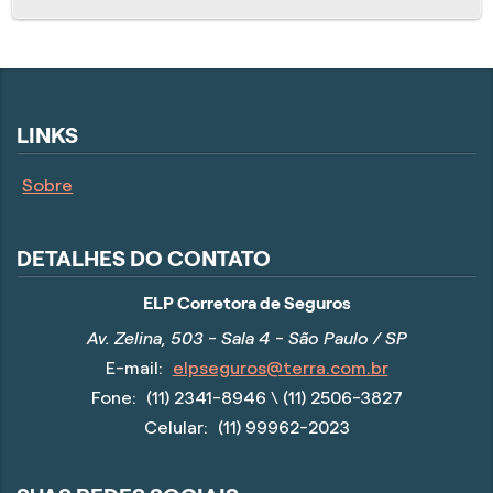
LINKS
Sobre
DETALHES DO CONTATO
ELP Corretora de Seguros
Av. Zelina, 503 - Sala 4 - São Paulo / SP
E-mail:
elpseguros@terra.com.br
Fone:
(11) 2341-8946
\ (11) 2506-3827
Celular:
(11) 99962-2023