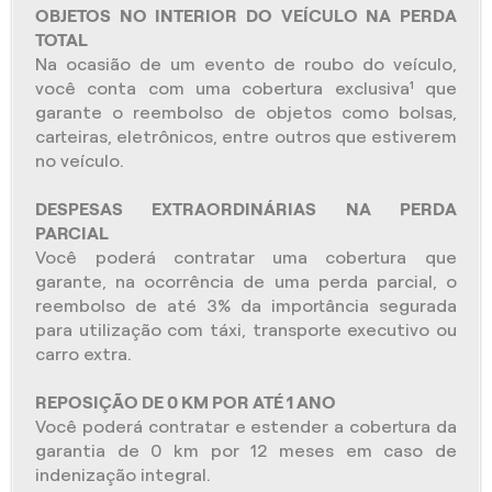
OBJETOS NO INTERIOR DO VEÍCULO NA PERDA
TOTAL
Na ocasião de um evento de roubo do veículo,
você conta com uma cobertura exclusiva¹ que
garante o reembolso de objetos como bolsas,
carteiras, eletrônicos, entre outros que estiverem
no veículo.
DESPESAS EXTRAORDINÁRIAS NA PERDA
PARCIAL
Você poderá contratar uma cobertura que
garante, na ocorrência de uma perda parcial, o
reembolso de até 3% da importância segurada
para utilização com táxi, transporte executivo ou
carro extra.
REPOSIÇÃO DE 0 KM POR ATÉ 1 ANO
Você poderá contratar e estender a cobertura da
garantia de 0 km por 12 meses em caso de
indenização integral.